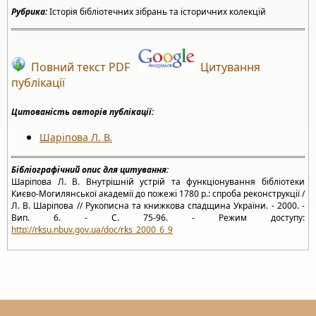
Рубрика:
Історія бібліотечних зібрань та історичних колекцій
Повний текст PDF
Цитування
публікації
Цитованість авторів публікації:
Шаріпова Л. В.
Бібліографічний опис для цитування:
Шаріпова Л. В. Внутрішній устрій та функціонування бібліотеки
Києво-Могилянської академії до пожежі 1780 р.: спроба реконструкції /
Л. В. Шаріпова // Рукописна та книжкова спадщина України. - 2000. -
Вип. 6. - С. 75-96. - Режим доступу:
http://
rks
u.nbuv.gov.ua/doc/
rks
_2000_6_9