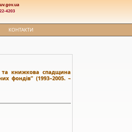
uv.gov.ua
22-4203
КОНТАКТИ
а та книжкова спадщина
их фондів” (1993–2005. –