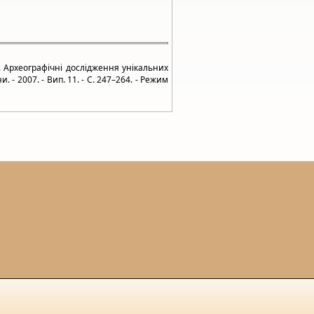
. Археографічні дослідження унікальних
 - 2007. - Вип. 11. - С. 247–264. - Режим